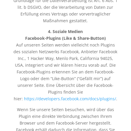
Grundlage für die Datenverarbeitung ist Art. 6 Abs. 1
lit. b DSGVO, der die Verarbeitung von Daten zur
Erfüllung eines Vertrags oder vorvertraglicher
Maßnahmen gestattet.
4. Soziale Medien
Facebook-Plugins (Like & Share-Button)
Auf unseren Seiten werden vielleicht noch Plugins
des sozialen Netzwerks Facebook, Anbieter Facebook
Inc., 1 Hacker Way, Menlo Park, California 94025,
USA, integriert und wir klären hierzu vorab auf. Die
Facebook-Plugins erkennen Sie an dem Facebook-
Logo oder dem “Like-Button” (“Gefällt mir”) auf
unserer Seite. Eine Übersicht über die Facebook-
Plugins finden Sie
hier:
https://developers.facebook.com/docs/plugins/
.
Wenn Sie unsere Seiten besuchen, wird über das
Plugin eine direkte Verbindung zwischen Ihrem
Browser und dem Facebook-Server hergestellt.
Facebook erhält dadurch die Information, dass Sie