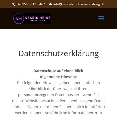
+49 1556 - 3738467
info@candybar-deko-wolfsburg.de
Datenschutzerklärung
Datenschutz auf einen Blick
Allgemeine Hinweise
Die folgenden Hinweise geben einen einfachen
Überblick darüber, was mit Ihren
personenbezogenen Daten passiert, wenn Sie
unsere Website besuchen. Personenbezogene Daten
sind alle Daten, mit denen Sie persönlich identifiziert
werden können. Ausführliche Informationen zum